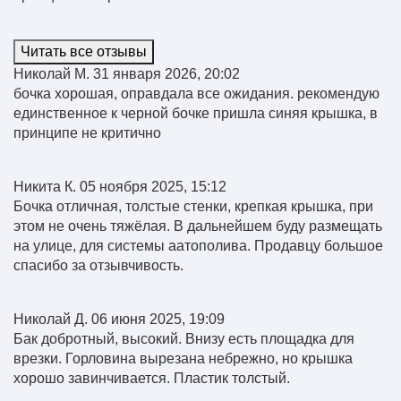
Читать все отзывы
Николай М.
31 января 2026, 20:02
бочка хорошая, оправдала все ожидания. рекомендую
единственное к черной бочке пришла синяя крышка, в
принципе не критично
Никита К.
05 ноября 2025, 15:12
Бочка отличная, толстые стенки, крепкая крышка, при
этом не очень тяжёлая. В дальнейшем буду размещать
на улице, для системы аатополива. Продавцу большое
спасибо за отзывчивость.
Николай Д.
06 июня 2025, 19:09
Бак добротный, высокий. Внизу есть площадка для
врезки. Горловина вырезана небрежно, но крышка
хорошо завинчивается. Пластик толстый.