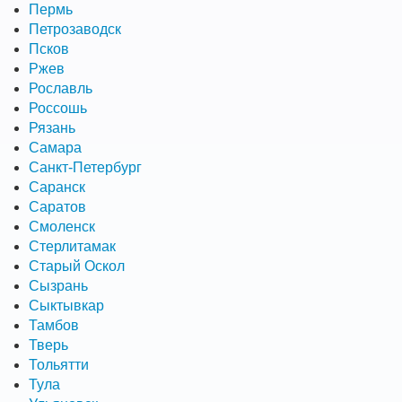
Пермь
Петрозаводск
Псков
Ржев
Рославль
Россошь
Рязань
Самара
Санкт-Петербург
Саранск
Саратов
Смоленск
Стерлитамак
Старый Оскол
Сызрань
Сыктывкар
Тамбов
Тверь
Тольятти
Тула