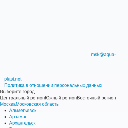
msk@aqua-
plast.net
Политика в отношении персональных данных
Выберите город
Центральный регион
Южный регион
Восточный регион
Москва
Московская область
Альметьевск
Арзамас
Архангельск