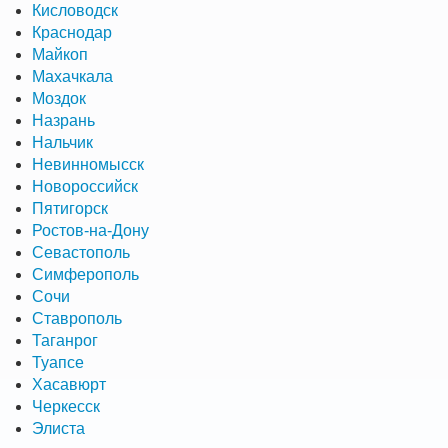
Кисловодск
Краснодар
Майкоп
Махачкала
Моздок
Назрань
Нальчик
Невинномысск
Новороссийск
Пятигорск
Ростов-на-Дону
Севастополь
Симферополь
Сочи
Ставрополь
Таганрог
Туапсе
Хасавюрт
Черкесск
Элиста