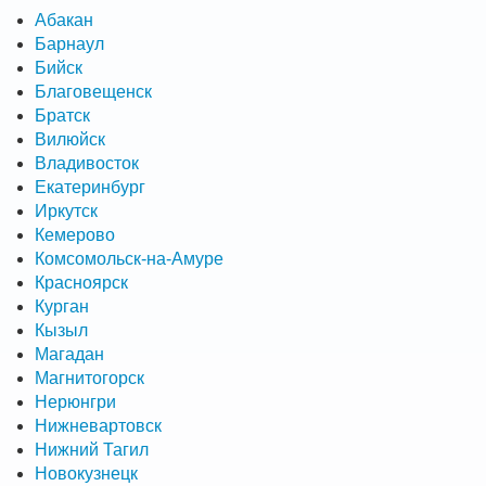
Абакан
Барнаул
Бийск
Благовещенск
Братск
Вилюйск
Владивосток
Екатеринбург
Иркутск
Кемерово
Комсомольск-на-Амуре
Красноярск
Курган
Кызыл
Магадан
Магнитогорск
Нерюнгри
Нижневартовск
Нижний Тагил
Новокузнецк