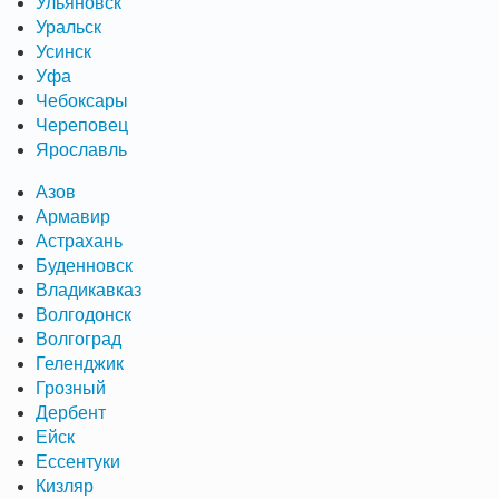
Ульяновск
Уральск
Усинск
Уфа
Чебоксары
Череповец
Ярославль
Азов
Армавир
Астрахань
Буденновск
Владикавказ
Волгодонск
Волгоград
Геленджик
Грозный
Дербент
Ейск
Ессентуки
Кизляр