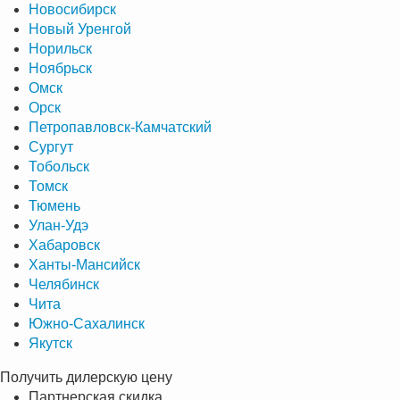
Новосибирск
Новый Уренгой
Норильск
Ноябрьск
Омск
Орск
Петропавловск-Камчатский
Сургут
Тобольск
Томск
Тюмень
Улан-Удэ
Хабаровск
Ханты-Мансийск
Челябинск
Чита
Южно-Сахалинск
Якутск
Получить дилерскую цену
Партнерская скидка