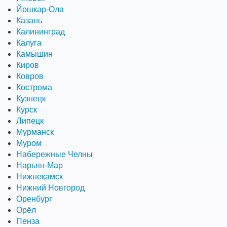
Йошкар-Ола
Казань
Калининград
Калуга
Камышин
Киров
Ковров
Кострома
Кузнецк
Курск
Липецк
Мурманск
Муром
Набережные Челны
Нарьян-Мар
Нижнекамск
Нижний Новгород
Оренбург
Орёл
Пенза