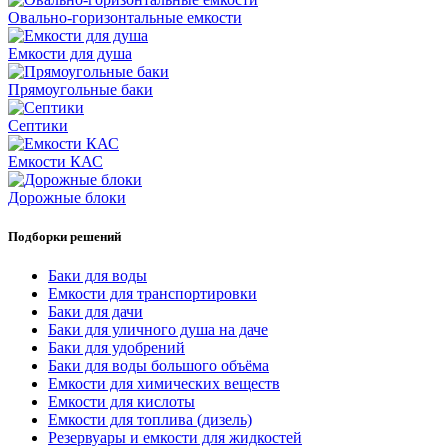
Овально-горизонтальные емкости
Емкости для душа
Прямоугольные баки
Септики
Емкости КАС
Дорожные блоки
Подборки решений
Баки для воды
Емкости для транспортировки
Баки для дачи
Баки для уличного душа на даче
Баки для удобрений
Баки для воды большого объёма
Емкости для химических веществ
Емкости для кислоты
Емкости для топлива (дизель)
Резервуары и емкости для жидкостей