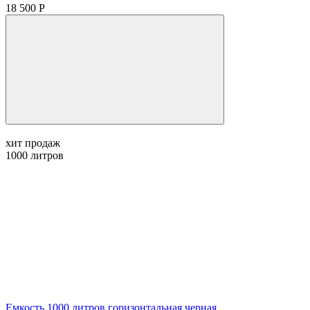
18 500 Р
хит продаж
1000
литров
Емкость 1000 литров горизонтальная черная