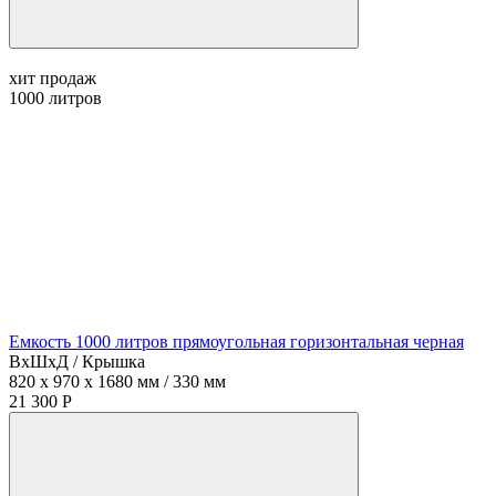
хит продаж
1000
литров
Емкость 1000 литров прямоугольная горизонтальная черная
ВхШхД / Крышка
820 x 970 x 1680 мм / 330 мм
21 300 Р