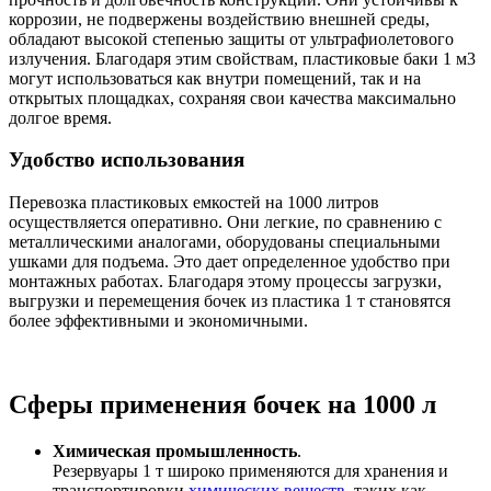
коррозии, не подвержены воздействию внешней среды,
обладают высокой степенью защиты от ультрафиолетового
излучения. Благодаря этим свойствам, пластиковые баки 1 м3
могут использоваться как внутри помещений, так и на
открытых площадках, сохраняя свои качества максимально
долгое время.
Удобство использования
Перевозка пластиковых емкостей на 1000 литров
осуществляется оперативно. Они легкие, по сравнению с
металлическими аналогами, оборудованы специальными
ушками для подъема. Это дает определенное удобство при
монтажных работах. Благодаря этому процессы загрузки,
выгрузки и перемещения бочек из пластика 1 т становятся
более эффективными и экономичными.
Сферы применения бочек на 1000 л
Химическая промышленность
.
Резервуары 1 т широко применяются для хранения и
транспортировки
химических веществ
, таких как