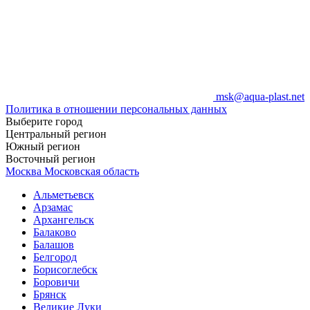
msk@aqua-plast.net
Политика в отношении персональных данных
Выберите город
Центральный регион
Южный регион
Восточный регион
Москва
Московская область
Альметьевск
Арзамас
Архангельск
Балаково
Балашов
Белгород
Борисоглебск
Боровичи
Брянск
Великие Луки