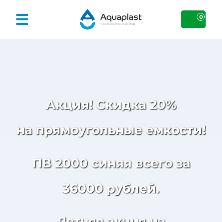
0
Акция! Скидка 20%
на прямоугольные емкости!
ПВ 2000 синяя всего за
36000 рублей.
Летняя акция на