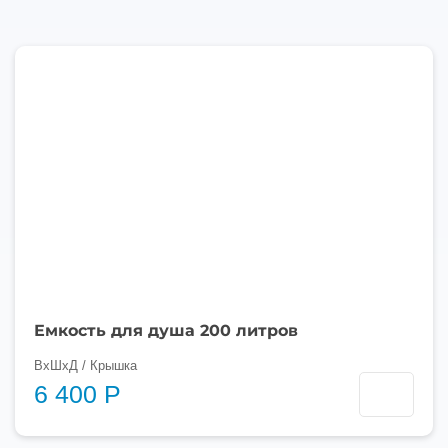
200
литров
Емкость для душа 200 литров
ВхШхД / Крышка
6 400 Р